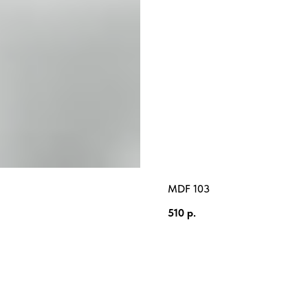
MDF 103
510
р.