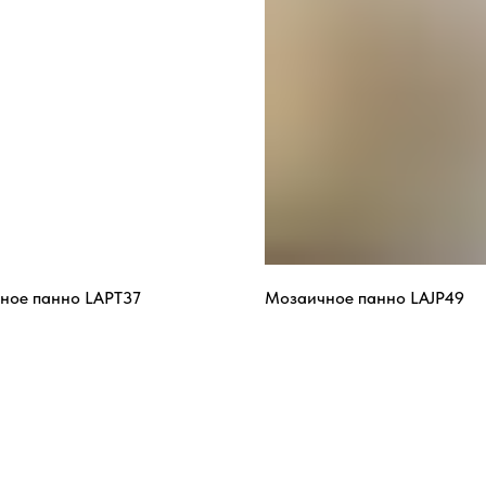
ное панно LAPT37
Мозаичное панно LAJP49