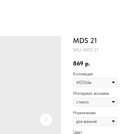
MDS 21
SKU:
MDS 21
869
р.
Коллекция
Материал мозаики
Назначение
Цвет