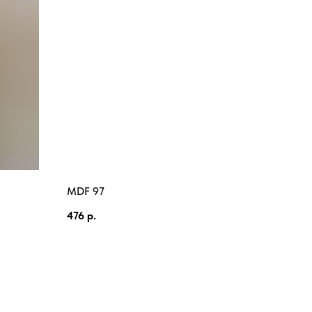
MDF 97
476
р.