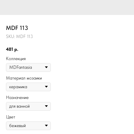
MDF 113
SKU:
MDF 113
481
р.
Коллекция
Материал мозаики
Назначение
Цвет