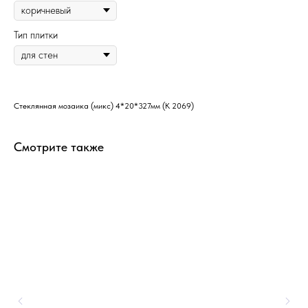
Тип плитки
Стеклянная мозаика (микс) 4*20*327мм (K 2069)
Смотрите также