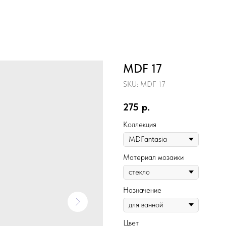
MDF 17
SKU:
MDF 17
275
р.
Коллекция
Материал мозаики
Назначение
Цвет