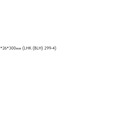
4*26*300мм (LHK (BLH) 299-4)