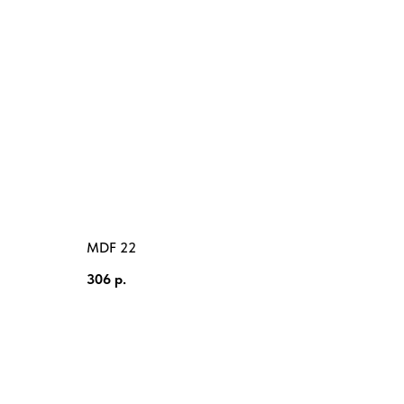
MDF 22
306
р.