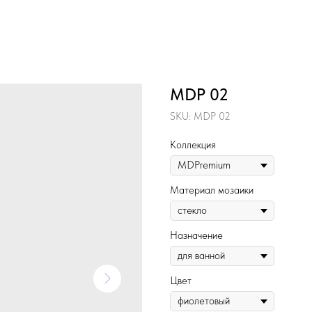
MDP 02
SKU:
MDP 02
Коллекция
Материал мозаики
Назначение
Цвет