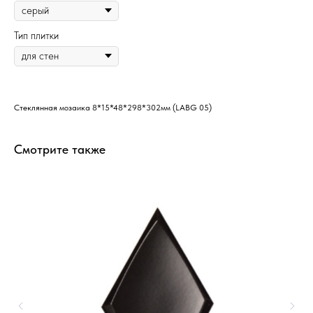
Тип плитки
Стеклянная мозаика 8*15*48*298*302мм (LABG 05)
Смотрите также