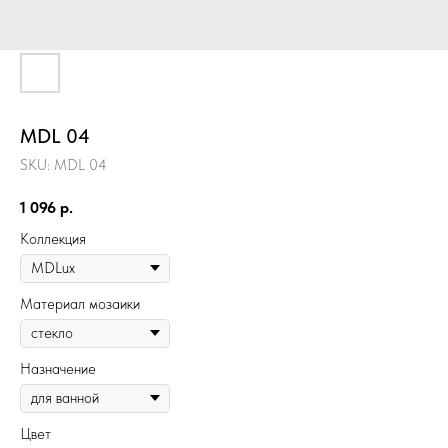
MDL 04
SKU:
MDL 04
1 096
р.
Коллекция
Материал мозаики
Назначение
Цвет