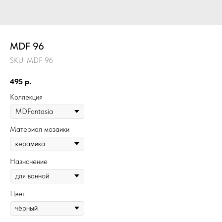
MDF 96
SKU:
MDF 96
495
р.
Коллекция
Материал мозаики
Назначение
Цвет