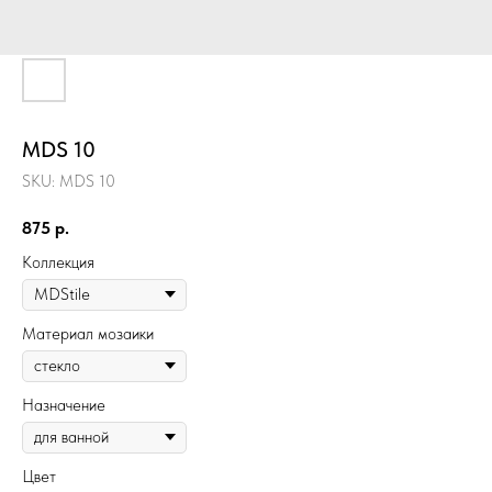
MDS 10
SKU:
MDS 10
875
р.
Коллекция
Материал мозаики
Назначение
Цвет