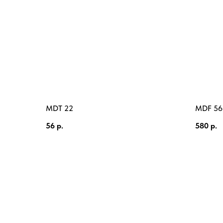
MDT 22
MDF 56
56
р.
580
р.