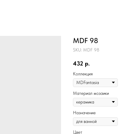
MDF 98
SKU:
MDF 98
432
р.
Коллекция
Материал мозаики
Назначение
Цвет