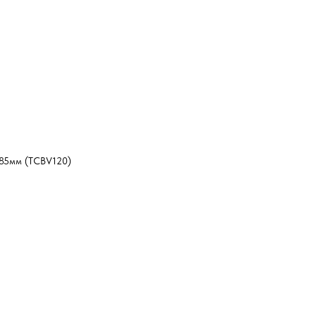
85мм (TCBV120)